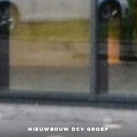
NIEUWBOUW DCV GROEP